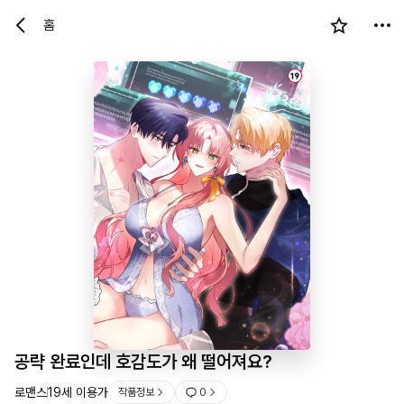
홈
19
공략 완료인데 호감도가 왜 떨어져요?
로맨스
19세 이용가
작품정보
0