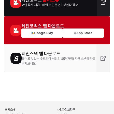
코인 즉시 지급
|
매일 코인 할인
|
성인작 감상
레진코믹스 앱 다운로드
Google Play
App Store
레진스낵 앱 다운로드
볼수록 맛있는 숏드라마 세상의 모든 재미! 지금 스낵타임을
즐겨보세요!
회사소개
사업자정보확인