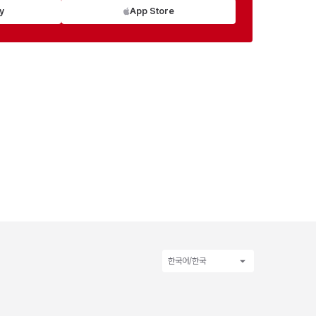
y
App Store
한국어/한국