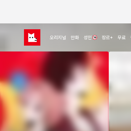
오리지널
만화
성인
장르+
무료