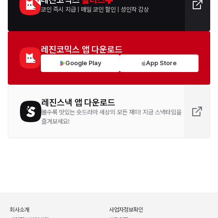
코인 즉시 지급
|
매일 코인 할인
|
성인작 감상
레진코믹스 앱 다운로드
Google Play
App Store
레진스낵 앱 다운로드
볼수록 맛있는 숏드라마 세상의 모든 재미! 지금 스낵타임을
즐겨보세요!
회사소개
사업자정보확인