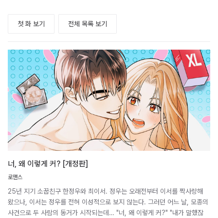
첫 화 보기
전체 목록 보기
너, 왜 이렇게 커? [개정판]
로맨스
25년 지기 소꿉친구 한정우와 최이서. 정우는 오래전부터 이서를 짝사랑해
왔으나, 이서는 정우를 전혀 이성적으로 보지 않는다. 그러던 어느 날, 모종의
사건으로 두 사람의 동거가 시작되는데… "너, 왜 이렇게 커?" "내가 말했잖