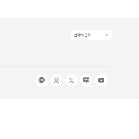
한국어/한국
카카오
인스타그램
X
네이버
유튜브