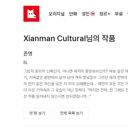
오리지널
만화
성인
장르+
무료
Xianman Cultural님의 작품
존명
BL
그림자 호위의 신복인가, 아니면 세자의 흥망성쇠인가? 바보 같은 마
기, 지옥같은 훈련에서 살아 남아 겨우 밤낮없이 그리던 세자 전하의
의 먼지 같은 자신을 잊은 지 이미 오래됐는데... 예전의 모든 것은 거
더 이상 기억속의 그 모습이 아닌 듯하다. "하지만 전하, 전 그래도 
상 저를 밀어내지 않으시면 안되겠습니까..."
첫 화 보기
전체 목록 보기