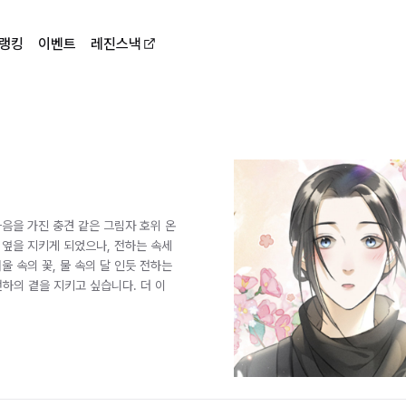
랭킹
이벤트
레진스낵
음을 가진 충견 같은 그림자 호위 온
 옆을 지키게 되었으나, 전하는 속세
울 속의 꽃, 물 속의 달 인듯 전하는
전하의 곁을 지키고 싶습니다. 더 이