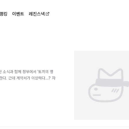
랭킹
이벤트
레진스낵
 소식과 함께 정부에서 '토끼의 맹
다. 근데 계약서가 이상하다...? 자