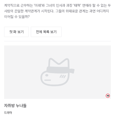
계약직으로 근무하는 '미래'와 그녀의 인사과 과장 '태혁' 연애라 할 수 없는 두
사람의 은밀한 계약관계가 시작된다. 그들의 위태로운 관계는 과연 어디까지
이어질 수 있을까?
첫 화 보기
전체 목록 보기
19
자취방 누나들
드라마