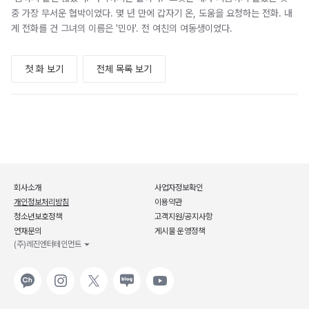
중 가장 무서운 협박이었다. 몇 년 만에 갑자기 온, 도움을 요청하는 전화. 내
게 전화를 건 그녀의 이름은 '민아'. 전 여친의 여동생이었다.
첫 화 보기
전체 목록 보기
회사소개
사업자정보확인
개인정보처리방침
이용약관
청소년보호정책
고객지원/공지사항
연재문의
게시물 운영정책
(주)레진엔터테인먼트
카카오
인스타그램
X
네이버
유튜브