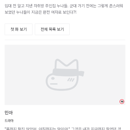
입대 전 알고 지낸 자취방 주인집 누나들. 군대 가기 전에는 그렇게 촌스러워
보였던 누나들이 지금은 완전 여자로 보인다?!
첫 화 보기
전체 목록 보기
19
민아
드라마
"몸까지 팔진 않았어. 아직까지는 말이야." 그것은 내가 지금까지 들었던 것