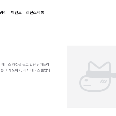
랭킹
이벤트
레진스낵
, 테니스 라켓을 들고 있던 남자들이
청순 미녀 도이지, 까치 테니스 클럽의