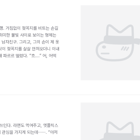
행. 거침없이 젖꼭지를 비트는 손길
, 희미한 불빛 사이로 보이는 형체는
 남자친구. 그리고, 그의 손이 제 옷
락이 젖꼭지를 살살 만져오더니 이내
파르르 떨렸다. “흐….” 어, 어떡
쓰인다. 라면도 먹여주고, 엣플릭스
심을 가지게 되는데······. “아저