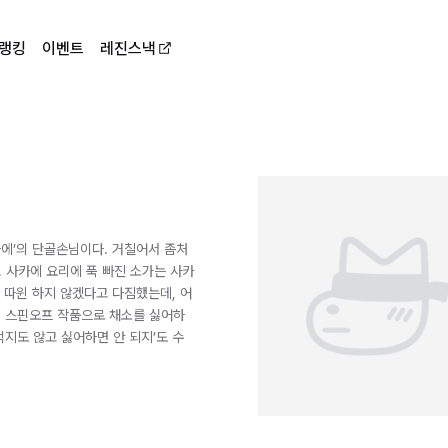
랭킹
이벤트
레진스낵
마에’의 단골손님이다. 거칠어서 좀처
. 사카에 요리에 푹 빠진 소가는 사카
 따윈 하지 않겠다고 다짐했는데, 어
? 스핀오프 작품으로 채소를 싫어하
먹지도 않고 싫어하면 안 되지’도 수