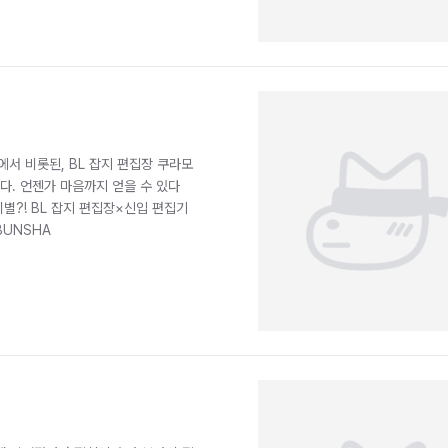
서 비롯된, BL 잡지 편집장 쿠라모
다. 언젠가 마음까지 얻을 수 있다
별?! BL 잡지 편집장×신입 편집기
BUNSHA