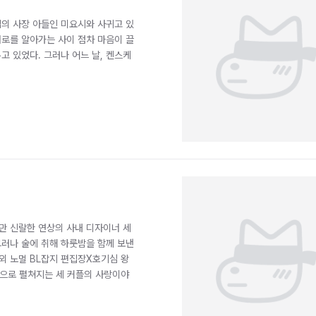
의 사장 아들인 미요시와 사귀고 있
서로를 알아가는 사이 점차 마음이 끌
고 있었다. 그러나 어느 날, 켄스케
만 신랄한 연상의 사내 디자이너 세
그러나 술에 취해 하룻밤을 함께 보낸
 외 노멀 BL잡지 편집장X호기심 왕
으로 펼쳐지는 세 커플의 사랑이야