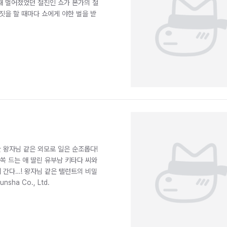
한때 멀어졌었던 절친인 쇼가 본가의 절
짓을 할 때마다 쇼에게 야한 벌을 받
 왕자님 같은 외모로 일은 순조롭다!
쏙 드는 애 딸린 유부남 키타다 씨와
 간다…! 왕자님 같은 탤런트의 비밀
sha Co., Ltd.