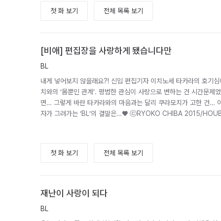
첫 화 보기
전체 목록 보기
[비애] 편집장을 사랑하게 됐습니다만
BL
내게 넣어보지 않을래요?! 신입 편집기자 이치노세 타카라의 호기심에
치와의 ‘몸뿐인 관계’. 평범한 관심이 사랑으로 변하는 건 시간문제였
면… 그렇게 바란 타카라와의 마음과는 달리 쿠라모치가 고한 건… 이
자가 그려가는 ‘BL’의 결말은…♥ ⓒRYOKO CHIBA 2015/HOU
첫 화 보기
전체 목록 보기
재난이 사랑이 되다
BL