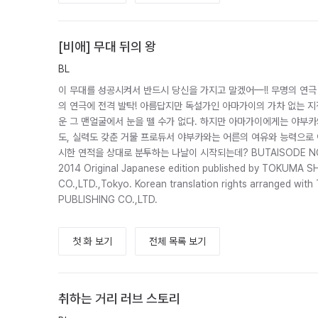
[비애] 무대 뒤의 왕
BL
이 무대를 성공시켜서 반드시 당신을 가지고 말겠어—!! 무명의 연극
의 연극에 전격 발탁! 아름답지만 독설가인 아마가이의 가차 없는 
운 그 맨얼굴에서 눈을 뗄 수가 없다. 하지만 아마가이에게는 야부카
도, 실력도 갖춘 거물 프로듀서 야부카와는 어른의 여유와 능력으로
시한 연적을 상대로 분투하는 나날이 시작되는데? BUTAISODE N
2014 Original Japanese edition published by TOKUMA
CO.,LTD.,Tokyo. Korean translation rights arranged w
PUBLISHING CO.,LTD.
첫 화 보기
전체 목록 보기
취하는 거리 러브 스토리