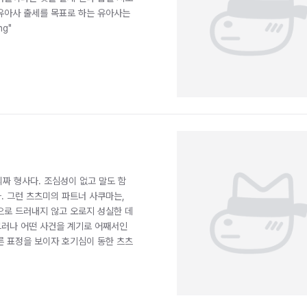
유아사 출세를 목표로 하는 유아사는
ng"
괴짜 형사다. 조심성이 없고 말도 함
. 그런 츠츠미의 파트너 사쿠마는,
으로 드러내지 않고 오로지 성실한 데
그러나 어떤 사건을 계기로 어째서인
른 표정을 보이자 호기심이 동한 츠츠