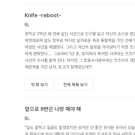
Knife -reboot-
BL
중학교 3학년 때 연쇄 살인 사건으로 친구를 잃고 자신의 손으로 범
제멋대로에 말도 함부로 하지만 날카로운 촉과 통찰력을 가진 선배 
마였던 사건을 해결한다. 그리고 자신의 발정을 가라앉히기 위한 츠
하게 변화한다…. 그로부터 1년 후, 휴직에서 복귀한 사쿠마는 츠츠
사건의 수사를 맡게 된다. 하지만 그 합동수사본부에는 츠츠미의 경
체관계를 가진 남자, 토고가 함께였는데?!
첫 화 보기
전체 목록 보기
앞으로 9번은 나랑 해야 해
BL
"일도 잘하고 얼굴도 잘생겼지만 성격은 안 좋은 회사원 유아사 오
을 퍼부으며 회사 생활을 하고있는데 우연히 이구치가 회사 사장의 