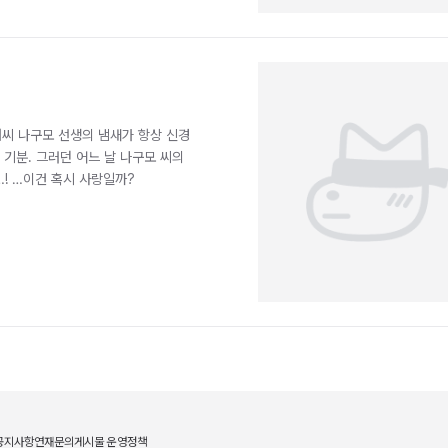
씨 나구모 선생의 냄새가 항상 신경
기분. 그러던 어느 날 나구모 씨의
! …이건 혹시 사랑일까?
공지사항
연재문의
게시물 운영정책