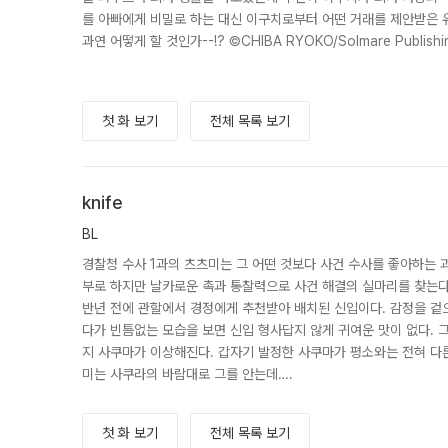
를 아빠에게 비밀로 하는 대신 이구치로부터 어떤 거래를 제안받은 
과연 어떻게 할 것인가--!? ©CHIBA RYOKO/Solmare Publishi
첫 화 보기
전체 목록 보기
knife
BL
경찰청 수사 1과의 츠츠미는 그 어떤 것보다 사건 수사를 좋아하는 
부로 하지만 날카로운 촉과 통찰력으로 사건 해결의 실마리를 찾는다
반년 전에 관할에서 경정에게 추천받아 배치된 신입이다. 감정을 겉
다가 빈틈없는 모습을 보면 신입 형사답지 않게 귀여운 맛이 없다. 
지 사쿠마가 이상해진다. 갑자기 발정한 사쿠마가 평소와는 전혀 다
미는 사쿠라의 바람대로 그를 안는데….
첫 화 보기
전체 목록 보기