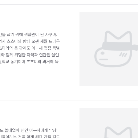
인을 잡기 위해 경찰관이 된 사쿠마.
형사 츠츠미와 함께 오랜 세월 트라우
츠미와의 몸 관계도 어느새 점점 특별
미와 함께 위험한 마약과 연관된 살인
찰학교 동기이며 츠츠미와 과거에 육
늘도 쓸데없이 신인 이구치에게 악담
아들이라는 것을 알게 된다 갑질 지도