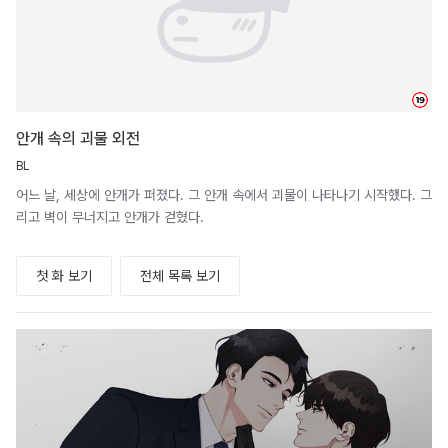
19
안개 속의 괴물 외전
BL
어느 날, 세상에 안개가 퍼졌다. 그 안개 속에서 괴물이 나타나기 시작했다. 그
리고 벽이 무너지고 안개가 걷혔다.
첫 화 보기
전체 목록 보기