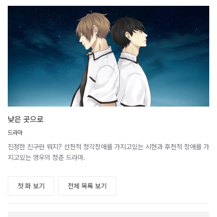
낮은 곳으로
드라마
진정한 친구란 뭐지? 선천적 청각장애를 가지고있는 시현과 후천적 장애를 가
지고있는 영우의 청춘 드라마.
첫 화 보기
전체 목록 보기