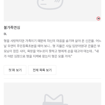
19
불가족연심
BL
형을 사랑하지만 가족이기 때문에 자신의 마음을 숨기며 살아 온 신은율. 어느
날 우연히 주민등록초본을 떼어 보니.. 형 지율은 사실 입양아였다! 은율은 부
모님이 잠든 사이, 욕망을 억누르지 못하고 형에게 손을 대고야 마는데.. "내
가 어떤 심정으로 형을 지켜봐 왔는지 형은 모를 거야."
첫 화 보기
전체 목록 보기