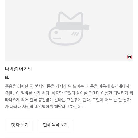
19
다이얼 어게인
BL
죽음을 경험한 뒤 불사의 몸을 가지게 된 노아는 그 몸을 이용해 뒷세계에서
총알받이 알바를 하게 된다. 하지만 죽었다 살아날 때마다 이상한 패널티가 뒤
따라오게 되어 결국 총알받이 알바는 그만두게 된다. 그런데 어느 날 한 남자
가 나타나 자신의 총알받이를 해달라고 하는데….
첫 화 보기
전체 목록 보기