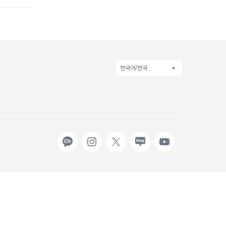
한국어/한국
카카오
인스타그램
X
네이버
유튜브