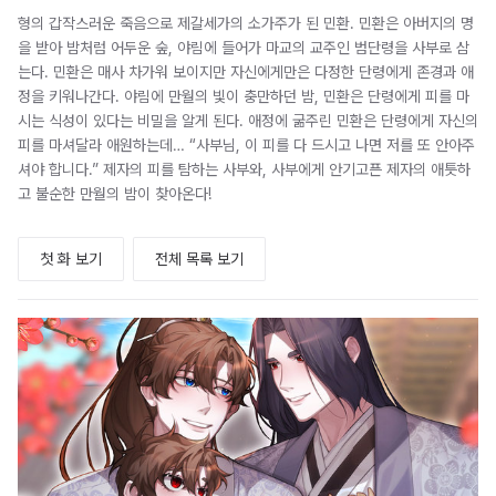
형의 갑작스러운 죽음으로 제갈세가의 소가주가 된 민환. 민환은 아버지의 명
을 받아 밤처럼 어두운 숲, 야림에 들어가 마교의 교주인 범단령을 사부로 삼
는다. 민환은 매사 차가워 보이지만 자신에게만은 다정한 단령에게 존경과 애
정을 키워나간다. 야림에 만월의 빛이 충만하던 밤, 민환은 단령에게 피를 마
시는 식성이 있다는 비밀을 알게 된다. 애정에 굶주린 민환은 단령에게 자신의
피를 마셔달라 애원하는데… “사부님, 이 피를 다 드시고 나면 저를 또 안아주
셔야 합니다.” 제자의 피를 탐하는 사부와, 사부에게 안기고픈 제자의 애틋하
고 불순한 만월의 밤이 찾아온다!
첫 화 보기
전체 목록 보기