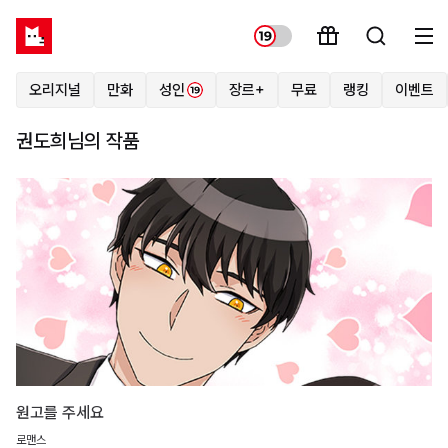
오리지널
만화
성인
장르+
무료
랭킹
이벤트
권도희님의 작품
원고를 주세요
로맨스