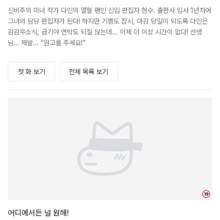
신비주의 미녀 작가 다인의 열혈 팬인 신입 편집자 현수. 출판사 입사 1년차에
그녀의 담당 편집자가 된다! 하지만 기쁨도 잠시, 마감 당일이 되도록 다인은
감감무소식, 급기야 연락도 되질 않는데... 이제 더 이상 시간이 없다! 선생
님… 제발... “원고를 주세요!”
첫 화 보기
전체 목록 보기
19
어디에서든 널 원해!