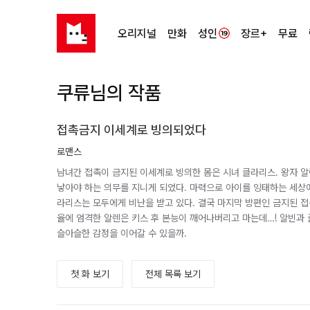
오리지널
만화
성인
장르+
무료
쿠류님의 작품
접촉금지 이세계로 빙의되었다
로맨스
남녀간 접촉이 금지된 이세계로 빙의한 몸은 시녀 클라리스. 왕자 
낳아야 하는 의무를 지니게 되었다. 마력으로 아이를 잉태하는 세상에
라리스는 모두에게 비난을 받고 있다. 결국 마지막 방편인 금지된 접
율에 엄격한 알렌은 키스 후 본능이 깨어나버리고 마는데…! 알빈과 
슬아슬한 감정을 이어갈 수 있을까.
첫 화 보기
전체 목록 보기