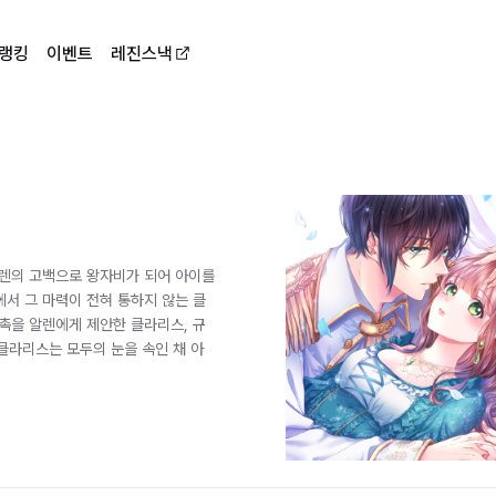
랭킹
이벤트
레진스낵
알렌의 고백으로 왕자비가 되어 아이를
서 그 마력이 전혀 통하지 않는 클
촉을 알렌에게 제안한 클라리스, 규
클라리스는 모두의 눈을 속인 채 아