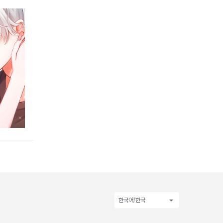
한국어/한국