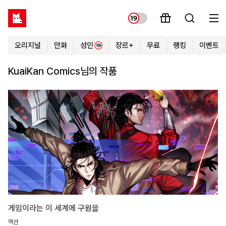
오리지널
만화
성인
장르+
무료
랭킹
이벤트
KuaiKan Comics님의 작품
게임이라는 이 세계에 구원을
액션