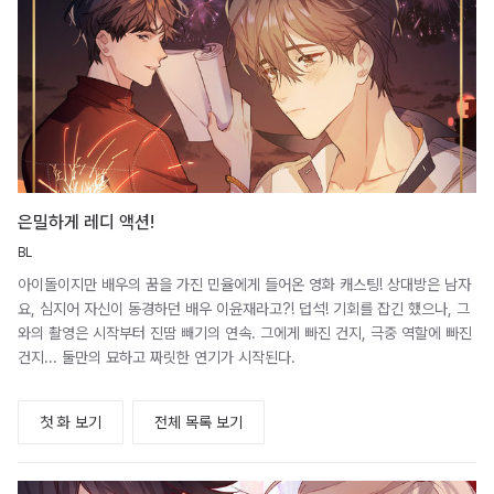
은밀하게 레디 액션!
BL
아이돌이지만 배우의 꿈을 가진 민율에게 들어온 영화 캐스팅! 상대방은 남자
요, 심지어 자신이 동경하던 배우 이윤재라고?! 덥석! 기회를 잡긴 했으나, 그
와의 촬영은 시작부터 진땀 빼기의 연속. 그에게 빠진 건지, 극중 역할에 빠진
건지... 둘만의 묘하고 짜릿한 연기가 시작된다.
첫 화 보기
전체 목록 보기