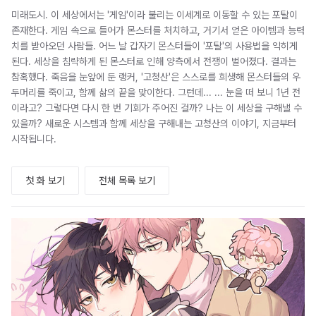
미래도시. 이 세상에서는 '게임'이라 불리는 이세계로 이동할 수 있는 포탈이
존재한다. 게임 속으로 들어가 몬스터를 처치하고, 거기서 얻은 아이템과 능력
치를 받아오던 사람들. 어느 날 갑자기 몬스터들이 '포탈'의 사용법을 익히게
된다. 세상을 침략하게 된 몬스터로 인해 양측에서 전쟁이 벌어졌다. 결과는
참혹했다. 죽음을 눈앞에 둔 랭커, '고청산'은 스스로를 희생해 몬스터들의 우
두머리를 죽이고, 함께 삶의 끝을 맞이한다. 그런데... ... 눈을 떠 보니 1년 전
이라고? 그렇다면 다시 한 번 기회가 주어진 걸까? 나는 이 세상을 구해낼 수
있을까? 새로운 시스템과 함께 세상을 구해내는 고청산의 이야기, 지금부터
시작됩니다.
첫 화 보기
전체 목록 보기