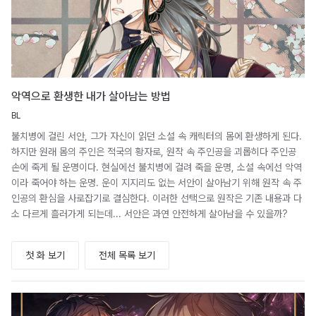
악역으로 환생한 내가 살아남는 방법
BL
불치병에 걸린 서안, 그가 자신이 읽던 소설 속 캐릭터의 몸에 환생하게 된다.
하지만 원래 몸의 주인은 적국의 황자로, 원작 속 주인공을 괴롭히다 주인공
손에 죽게 될 운명이다. 현실에선 불치병에 걸려 죽을 운명, 소설 속에선 악역
이라 죽어야 하는 운명. 운이 지지리도 없는 서안이 살아남기 위해 원작 속 주
인공의 환심을 사로잡기로 결심한다. 이러한 선택으로 원작은 기존 내용과 다
소 다르게 흘러가게 되는데... 서안은 과연 안전하게 살아남을 수 있을까?
첫 화 보기
전체 목록 보기