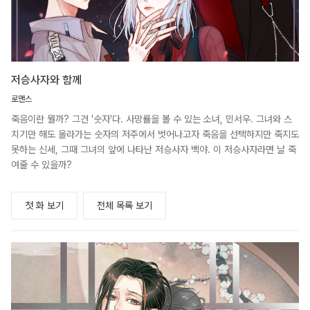
저승사자와 함께
로맨스
죽음이란 뭘까? 그건 '숫자'다. 사망률을 볼 수 있는 소녀, 민서우. 그녀와 스
치기만 해도 올라가는 숫자의 저주에서 벗어나고자 죽음을 선택하지만 죽지도
못하는 신세, 그때 그녀의 앞에 나타난 저승사자 백야. 이 저승사자라면 날 죽
여줄 수 있을까?
첫 화 보기
전체 목록 보기