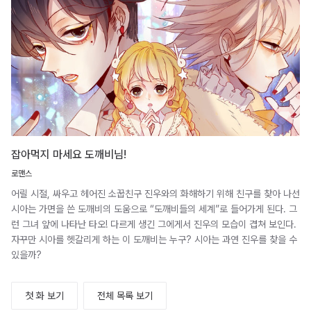
잡아먹지 마세요 도깨비님!
로맨스
어릴 시절, 싸우고 헤어진 소꿉친구 진우와의 화해하기 위해 친구를 찾아 나선
시아는 가면을 쓴 도깨비의 도움으로 “도깨비들의 세계”로 들어가게 된다. 그
런 그녀 앞에 나타난 타오! 다르게 생긴 그에게서 진우의 모습이 겹쳐 보인다.
자꾸만 시아를 헷갈리게 하는 이 도깨비는 누구? 시아는 과연 진우를 찾을 수
있을까?
첫 화 보기
전체 목록 보기