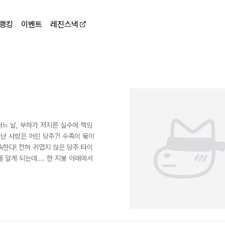
랭킹
이벤트
레진스낵
어느 날, 부하가 저지른 실수에 책임
난 사람은 어린 당주?! 수족이 묶이
한다! 전혀 귀엽지 않은 당주 타이
 알게 되는데…. 한 지붕 아래에서