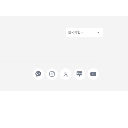
한국어/한국
카카오
인스타그램
X
네이버
유튜브