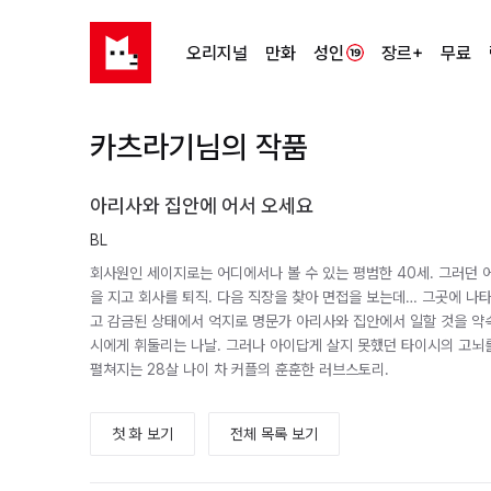
오리지널
만화
성인
장르+
무료
카츠라기님의 작품
아리사와 집안에 어서 오세요
BL
회사원인 세이지로는 어디에서나 볼 수 있는 평범한 40세. 그러던 
을 지고 회사를 퇴직. 다음 직장을 찾아 면접을 보는데… 그곳에 나타
고 감금된 상태에서 억지로 명문가 아리사와 집안에서 일할 것을 약속
시에게 휘둘리는 나날. 그러나 아이답게 살지 못했던 타이시의 고뇌를
펼쳐지는 28살 나이 차 커플의 훈훈한 러브스토리.
첫 화 보기
전체 목록 보기