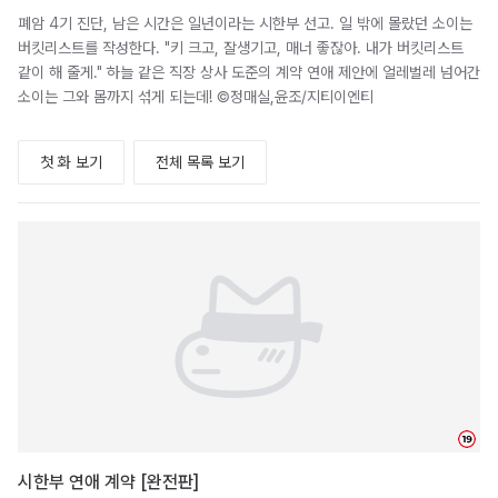
폐암 4기 진단, 남은 시간은 일년이라는 시한부 선고. 일 밖에 몰랐던 소이는
버킷리스트를 작성한다. "키 크고, 잘생기고, 매너 좋잖아. 내가 버킷리스트
같이 해 줄게." 하늘 같은 직장 상사 도준의 계약 연애 제안에 얼레벌레 넘어간
소이는 그와 몸까지 섞게 되는데! ©정매실,윤조/지티이엔티
첫 화 보기
전체 목록 보기
19
시한부 연애 계약 [완전판]