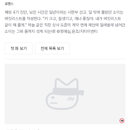
로맨스
폐암 4기 진단, 남은 시간은 일년이라는 시한부 선고. 일 밖에 몰랐던 소이는
버킷리스트를 작성한다. "키 크고, 잘생기고, 매너 좋잖아. 내가 버킷리스트
같이 해 줄게." 하늘 같은 직장 상사 도준의 계약 연애 제안에 얼레벌레 넘어간
소이는 그와 몸까지 섞게 되는데! ©정매실,윤조/지티이엔티
첫 화 보기
전체 목록 보기
19