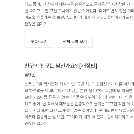
해도 좋아. 난 착해서 대부분은 순종적으로 굴거든." "그건 착한 게 아니
실 따지고 보면 그건 그녀에게 없는 것이었다. 죽어도 변치 않을 거
이토혹 흔들리는 걸 보면. "그러다가 내가 너 진짜.. 좋아하기라도 하
괜찮은 걸까?
첫 화 보기
전체 목록 보기
친구의 친구는 남인가요? [개정판]
로맨스
소꿉친구를 짝사랑한 지 어느덧 10년 차. 그 소꿉친구가 다른 여자
와 하룻밤을 보내버렸다. "그 날은 분명 실수였어. 그런데 또 이러면 안
로에 키스만큼 좋은 게 없는데." 풀숲에 누워 아래에 깔린 그가 입을
해도 좋아. 난 착해서 대부분은 순종적으로 굴거든." "그건 착한 게 아니
실 따지고 보면 그건 그녀에게 없는 것이었다. 죽어도 변치 않을 거
이토혹 흔들리는 걸 보면. "그러다가 내가 너 진짜.. 좋아하기라도 하
괜찮은 걸까?