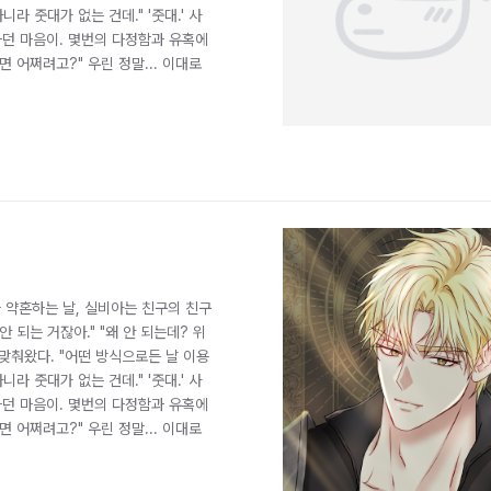
라 줏대가 없는 건데." '줏대.' 사
라던 마음이. 몇번의 다정함과 유혹에
면 어쩌려고?" 우린 정말... 이대로
와 약혼하는 날, 실비아는 친구의 친구
 되는 거잖아." "왜 안 되는데? 위
 맞춰왔다. "어떤 방식으로든 날 이용
라 줏대가 없는 건데." '줏대.' 사
라던 마음이. 몇번의 다정함과 유혹에
면 어쩌려고?" 우린 정말... 이대로