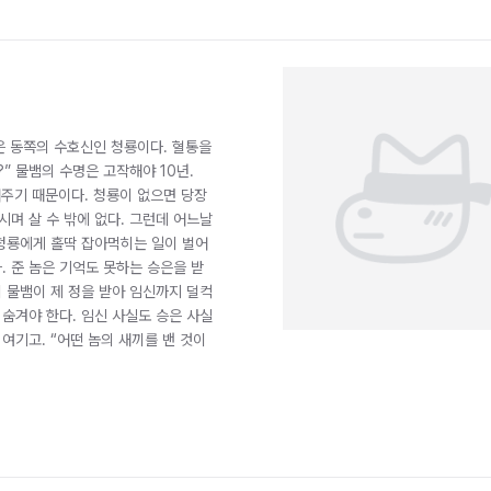
인은 동쪽의 수호신인 청룡이다. 혈통을
” 물뱀의 수명은 고작해야 10년.
어주기 때문이다. 청룡이 없으면 당장
시며 살 수 밖에 없다. 그런데 어느날
 청룡에게 홀딱 잡아먹히는 일이 벌어
. 준 놈은 기억도 못하는 승은을 받
니 물뱀이 제 정을 받아 임신까지 덜컥
 숨겨야 한다. 임신 사실도 승은 사실
여기고. “어떤 놈의 새끼를 밴 것이