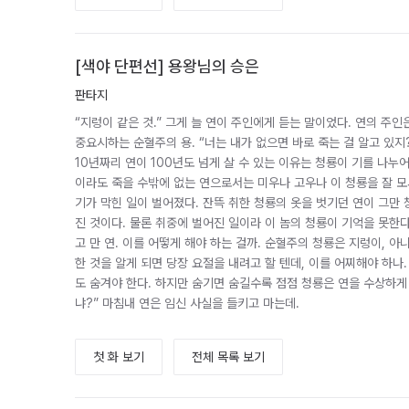
[색야 단편선] 용왕님의 승은
판타지
“지렁이 같은 것.” 그게 늘 연이 주인에게 듣는 말이었다. 연의 주
중요시하는 순혈주의 용. “너는 내가 없으면 바로 죽는 걸 알고 있지?
10년짜리 연이 100년도 넘게 살 수 있는 이유는 청룡이 기를 나누
이라도 죽을 수밖에 없는 연으로서는 미우나 고우나 이 청룡을 잘 모
기가 막힌 일이 벌어졌다. 잔뜩 취한 청룡의 옷을 벗기던 연이 그만
진 것이다. 물론 취중에 벌어진 일이라 이 놈의 청룡이 기억을 못한다
고 만 연. 이를 어떻게 해야 하는 걸까. 순혈주의 청룡은 지렁이, 아
한 것을 알게 되면 당장 요절을 내려고 할 텐데, 이를 어찌해야 하나.
도 숨겨야 한다. 하지만 숨기면 숨길수록 점점 청룡은 연을 수상하게 
냐?” 마침내 연은 임신 사실을 들키고 마는데.
첫 화 보기
전체 목록 보기