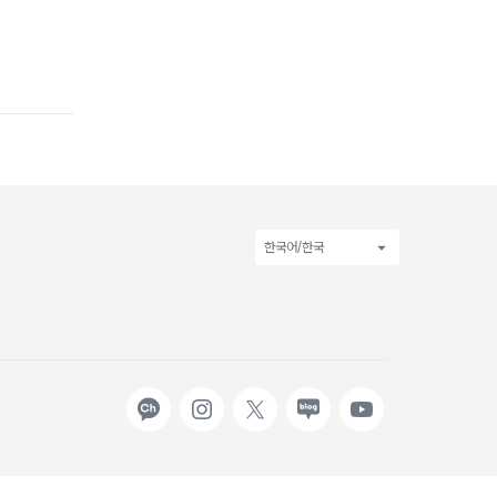
한국어/한국
카카오
인스타그램
X
네이버
유튜브