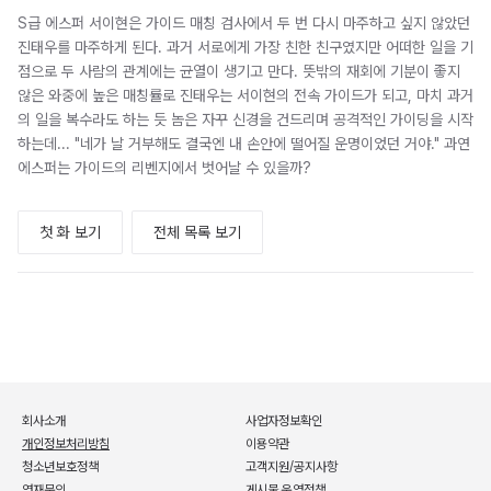
S급 에스퍼 서이현은 가이드 매칭 검사에서 두 번 다시 마주하고 싶지 않았던
진태우를 마주하게 된다. 과거 서로에게 가장 친한 친구였지만 어떠한 일을 기
점으로 두 사람의 관계에는 균열이 생기고 만다. 뜻밖의 재회에 기분이 좋지
않은 와중에 높은 매칭률로 진태우는 서이현의 전속 가이드가 되고, 마치 과거
의 일을 복수라도 하는 듯 놈은 자꾸 신경을 건드리며 공격적인 가이딩을 시작
하는데... "네가 날 거부해도 결국엔 내 손안에 떨어질 운명이었던 거야." 과연
에스퍼는 가이드의 리벤지에서 벗어날 수 있을까?
첫 화 보기
전체 목록 보기
회사소개
사업자정보확인
개인정보처리방침
이용약관
청소년보호정책
고객지원/공지사항
연재문의
게시물 운영정책