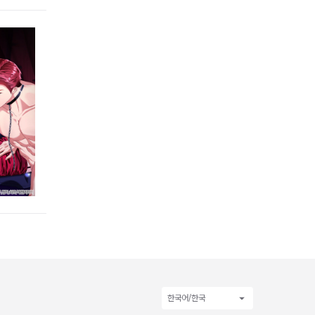
한국어/한국