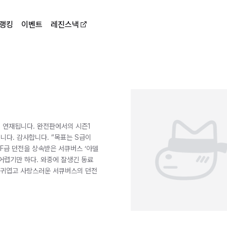
랭킹
이벤트
레진스낵
시 연재됩니다. 완전판에서의 시즌1
니다. 감사합니다. “목표는 S급이
 F급 던전을 상속받은 서큐버스 ‘아델
 어렵기만 하다. 와중에 잘생긴 동료
 귀엽고 사랑스러운 서큐버스의 던전