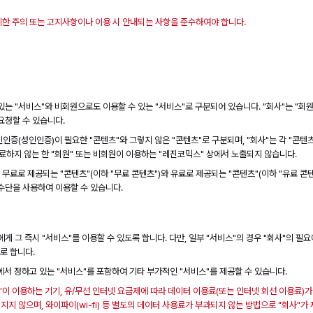
공지한 주의 또는 고지사항이나 이용 시 안내되는 사항을 준수하여야 합니다.
있는 "서비스"와 비회원으로도 이용할 수 있는 "서비스"로 구분되어 있습니다. "회사"는 "회
요청할 수 있습니다.
인인증(성인인증)이 필요한 "콘텐츠"와 그렇지 않은 "콘텐츠"로 구분되며, "회사"는 각 "콘
완료하지 않는 한 "회원" 또는 비회원이 이용하는 "레진코믹스" 상에서 노출되지 않습니다.
 무료로 제공되는 "콘텐츠"(이하 "무료 콘텐츠")와 유료로 제공되는 "콘텐츠"(이하 "유료 콘
수단을 사용하여 이용할 수 있습니다.
에게 그 즉시 "서비스"를 이용할 수 있도록 합니다. 다만, 일부 "서비스"의 경우 "회사"의 필
으로 합니다.
관에서 정하고 있는 "서비스"를 포함하여 기타 부가적인 "서비스"를 제공할 수 있습니다.
"이 이용하는 기기, 유/무선 인터넷 요금제에 따라 데이터 이용료(또는 인터넷 회선 이용료)가 
지지 않으며, 와이파이(wi-fi) 등 별도의 데이터 사용료가 부과되지 않는 방법으로 "회사"