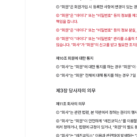
① "회원"은 회원가입 시 등록한 사항에 변경이 있는 경
② "회원"은 "아이디" 또는 "비밀번호" 등의 정보를 
책임을 집니다.
③ "회원"은 "아이디" 또는 "비밀번호" 등의 정보 분
④ "회원"이 "아이디" 또는 "비밀번호" 관리를 소홀히
않습니다. "회사"가 "회원"의 신고를 받고 필요한 조
제10조 회원에 대한 통지
① "회사"는 "회원"에 대한 통지를 하는 경우 "회원"
② "회사"는 "회원" 전체에 대해 통지를 하는 경우 7
제3장 당사자의 의무
제11조 회사의 의무
① "회사"는 관련 법령, 본 약관에서 정하는 권리의 
② "회사"는 "회원"이 안전하게 "레진코믹스"를 이용
에서 정하거나, 법령에 규정이 있거나, "회원"의 별도
③ "회사"는 "레진코믹스" 이용과 관련하여 발생하는 