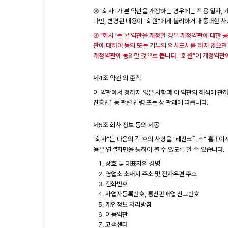
③ "회사"가 본 약관을 개정하는 경우에는 적용 일자,
다만, 변경된 내용이 "회원"에게 불리하거나 중대한 사
④ "회사"는 본 약관을 개정할 경우 개정약관에 대한 공
관에 대하여 동의 또는 거부의 의사표시를 하지 않으면 
개정약관에 동의한 것으로 봅니다. "회원"이 개정약관에
제4조 약관 외 준칙
이 약관에서 정하지 않은 사항과 이 약관의 해석에 관하
진흥법] 등 관련 법령 또는 상 관례에 따릅니다.
제5조 회사 정보 등의 제공
"회사"는 다음의 각 호의 사항을 "레진코믹스" 홈페이
용은 연결화면을 통하여 볼 수 있도록 할 수 있습니다.
상호 및 대표자의 성명
영업소 소재지 주소 및 전자우편 주소
전화번호
사업자등록번호, 통신판매업 신고번호
개인정보 처리방침
이용약관
고객센터