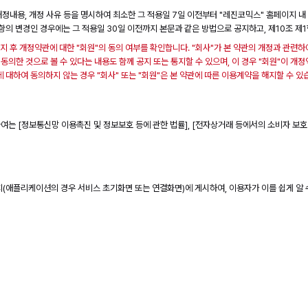
 개정내용, 개정 사유 등을 명시하여 최소한 그 적용일 7일 이전부터 "레진코믹스" 홈페이지 
항의 변경인 경우에는 그 적용일 30일 이전까지 본문과 같은 방법으로 공지하고, 제10조 제
지 후 개정약관에 대한 "회원"의 동의 여부를 확인합니다. "회사"가 본 약관의 개정과 관련하
동의한 것으로 볼 수 있다는 내용도 함께 공지 또는 통지할 수 있으며, 이 경우 "회원"이 
 대하여 동의하지 않는 경우 "회사" 또는 "회원"은 본 약관에 따른 이용계약을 해지할 수 있
여는 [정보통신망 이용촉진 및 정보보호 등에 관한 법률], [전자상거래 등에서의 소비자 보호에 
지(애플리케이션의 경우 서비스 초기화면 또는 연결화면)에 게시하여, 이용자가 이를 쉽게 알 