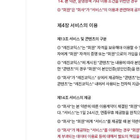
본 약관, 운영정책 기타 이용 조건을 위반한 경우
② "회원"은 "회사"가 "서비스"의 이용과 관련하여 
제4장 서비스의 이용
제13조 서비스 및 콘텐츠의 구분
① "레진코믹스"는 "회원" 자격을 보유해야 이용할 수 
자에게 "회원" 자격의 증명 또는 "회원"으로의 가입을 
② "레진코믹스"에 게시된 "콘텐츠"는 내용에 따라 본
한 "콘텐츠"의 경우 "회원"이 본인인증(성인인증)을 
③ "회사"가 "레진코믹스" 상에서 제공하는 "콘텐츠"는
콘텐츠"는 "레진코믹스" 내에서 사용되는 전자적 지급
제14조 서비스의 제공
① "회사"는 본 약관에 따른 이용계약이 체결된 "회원"
다. "서비스"는 1일 24시간, 연중무휴 제공함을 원칙
② "회사"는 "회원"에게 "서비스"를 제공할 때 본 약
③ "회사"가 제공하는 "서비스"를 이용하는 경우 "회원
게 부과되는 데이터 이용료 등에 대해서 별도의 책임을 