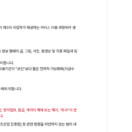
원"이 제3의 사업자가 제공하는 서비스 이용 과정에서 생
 정보 형태의 글, 그림, 사진, 동영상 및 각종 파일과 링
의미합니다.
사용기간이 "코인"보다 짧은 전자적 가상화폐(지급수
관례에 의합니다.
 청약철회, 환급, 계약의 해제 또는 해지, "회사"의 면
다.
텐츠산업 진흥법] 등 관련 법령을 위반하지 않는 범위 내