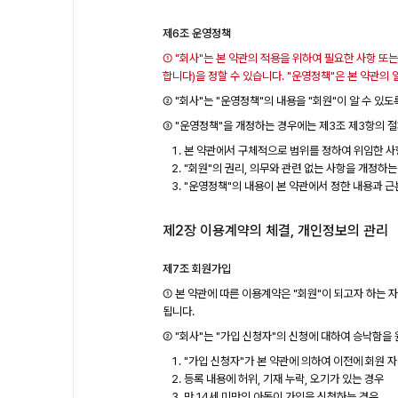
제6조 운영정책
① "회사"는 본 약관의 적용을 위하여 필요한 사항 또
합니다)을 정할 수 있습니다. "운영정책"은 본 약관의
② "회사"는 "운영정책"의 내용을 "회원"이 알 수 있
③ "운영정책"을 개정하는 경우에는 제3조 제3항의 절
본 약관에서 구체적으로 범위를 정하여 위임한 사
"회원"의 권리, 의무와 관련 없는 사항을 개정하는
"운영정책"의 내용이 본 약관에서 정한 내용과 근
제2장 이용계약의 체결, 개인정보의 관리
제7조 회원가입
① 본 약관에 따른 이용계약은 "회원"이 되고자 하는 자
됩니다.
② "회사"는 "가입 신청자"의 신청에 대하여 승낙함을 
"가입 신청자"가 본 약관에 의하여 이전에 회원 자
등록 내용에 허위, 기재 누락, 오기가 있는 경우
만 14세 미만의 아동이 가입을 신청하는 경우