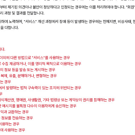
로부터 제기된 의견이나 불만이 정당하다고 인정되는 경우에는 이를 처리하여야 합니다. "회원
처리 과정 및 결과를 전달합니다.
위하여 노력하며, "서비스" 개선 과정에서 장애 등이 발생하는 경우에는 천재지변, 비상사태, 
력을 다합니다.
니다.
 이외에 다른 방법으로 "서비스"를 사용하는 경우
로 수집 제공하거나, 이를 영리적 목적으로 이용하는 경우
의 정보 등을 발송 또는 게시하는 경우
 복제, 유출, 분해하거나, 변형하는 경우
하는 경우
관에서 발령하는 법적 구속력이 있는 조치에 위반되는 경우
우
 지식재산권, 명예권, 사생활권, 기타 법령상 또는 계약상의 권리를 침해하는 경우
한 메시지를 불특정 다수의 이용자에게 송신하는 경우
 이익과 교환하는 경우
하는 정보를 전송하는 경우
 이용하는 경우
하여 사용하는 경우