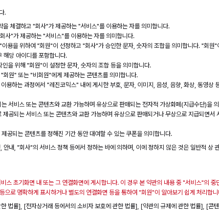
다.
계약을 체결하고 "회사"가 제공하는 "서비스"를 이용하는 자를 의미합니다.
"회사"가 제공하는 "서비스"를 이용하는 자를 의미합니다.
비스"이용을 위하여 "회원"이 선정하고 "회사"가 승인한 문자, 숫자의 조합을 의미합니다. "회
우 해당 아이디를 포함합니다.
 확인을 위해 "회원"이 설정한 문자, 숫자의 조합 등을 의미합니다.
 "회원" 또는 "비회원"에게 제공하는 콘텐츠를 의미합니다.
이용하는 과정에서 "레진코믹스" 내에 게시한 부호, 문자, 이미지, 음성, 음향, 화상, 동영상 등
공되는 서비스 또는 콘텐츠와 교환 가능하며 유상으로 판매되는 전자적 가상화폐(지급수단)을 
료로 제공되는 서비스 또는 콘텐츠와 교환 가능하며 유상으로 판매되거나 무상으로 지급되면서 
 제공되는 콘텐츠를 정해진 기간 동안 대여할 수 있는 쿠폰을 의미합니다.
 안내, "회사"의 서비스 정책 등에서 정하는 바에 의하며, 이에 정하지 않은 것은 일반적 상 
서비스 초기화면 내 또는 그 연결화면에 게시합니다. 이 경우 본 약관의 내용 중 "서비스"의 중단,
호 등으로 명확하게 표시하거나 별도의 연결화면 등을 통하여 "회원"이 알아보기 쉽게 처리합니
한 법률], [전자상거래 등에서의 소비자 보호에 관한 법률], [약관의 규제에 관한 법률], [콘