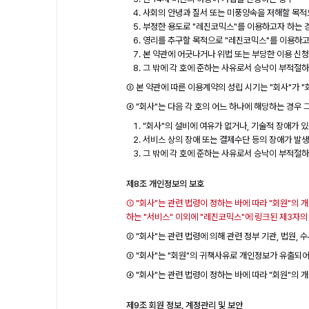
사회의 안녕과 질서 또는 미풍양속을 저해할 목적
부정한 용도로 "레진코믹스"를 이용하고자 하는 
영리를 추구할 목적으로 "레진코믹스"를 이용하고
본 약관에 어긋나거나 위법 또는 부당한 이용 신
그 밖에 각 호에 준하는 사유로서 승낙이 부적절
③ 본 약관에 따른 이용계약의 성립 시기는 "회사"가 
④ "회사"는 다음 각 호의 어느 하나에 해당하는 경우 
"회사"의 설비에 여유가 없거나, 기술적 장애가 
서비스 상의 장애 또는 결제수단 등의 장애가 발
그 밖에 각 호에 준하는 사유로서 승낙이 부적절
제8조 개인정보의 보호
① "회사"는 관련 법령이 정하는 바에 따라 "회원"의 
하는 "서비스" 이외에 "레진코믹스"에 링크된 제3자
② "회사"는 관련 법령에 의해 관련 정부 기관, 법원
③ "회사"는 "회원"의 귀책사유로 개인정보가 유출되어
④ "회사"는 관련 법령이 정하는 바에 따라 "회원"의 
제9조 회원 정보, 계정관리 및 보안