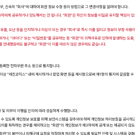
우, 신속히 "회사"에 대하여 회원 정보 수정 등의 방법으로 그 변경사항을 알려야 합니다.
제3자에게 공유하거나 양도해서는 안 됩니다. "회원"은 자신의 정보를 비밀로 유지할 책임이 있으
실, 유출, 도난 등을 인지하거나 의심이 되는 경우 "회사"로 즉시 이를 알리고 정보의 부정 사
 하거나, "아이디" 또는 "비밀번호"를 공유하는 등 "회원"의 귀책사유로 인하여 발생하는 오용
치를 안내했음에도 불구하고 "회원"이 이를 따르지 않은 경우에도 같습니다.
이 등록한 전자우편 주소 등으로 통지합니다.
일 이상 "레진코믹스" 내에 게시하거나 팝업 화면 등을 제시함으로써 제1항의 통지에 갈음할 수
행사 및 의무의 이행을 신의에 따라 성실하게 수행합니다.
할 수 있도록 개인정보 보호를 위해 보안시스템을 갖추어야 하며 개인정보 처리방침을 공시하고
 동의를 획득하는 경우를 제외하고는 "회원"의 개인정보가 제3자에게 공개 또는 제공되지 않도
"회원"의 불만이나 피해구제 요청을 적절하게 처리할 수 있도록 필요한 인력 및 시스템을 갖춥