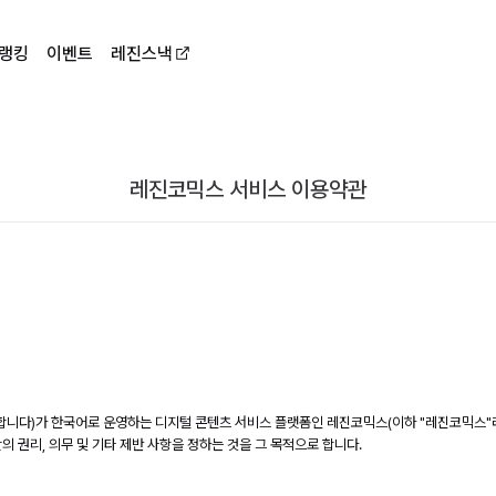
랭킹
이벤트
레진스낵
레진코믹스 서비스 이용약관
합니다)가 한국어로 운영하는 디지털 콘텐츠 서비스 플랫폼인 레진코믹스(이하 "레진코믹스"라
간의 권리, 의무 및 기타 제반 사항을 정하는 것을 그 목적으로 합니다.