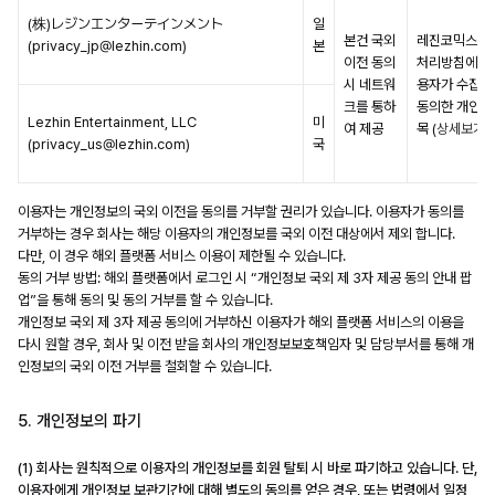
(株)レジンエンターテインメント
일
본건 국외
레진코믹스 
(privacy_jp@lezhin.com)
본
이전 동의
처리방침에 따
시 네트워
용자가 수집 
크를 통하
동의한 개인정
Lezhin Entertainment, LLC
미
여 제공
목 (
상세보기
)
(privacy_us@lezhin.com)
국
이용자는 개인정보의 국외 이전을 동의를 거부할 권리가 있습니다. 이용자가 동의를
거부하는 경우 회사는 해당 이용자의 개인정보를 국외 이전 대상에서 제외 합니다.
다만, 이 경우 해외 플랫폼 서비스 이용이 제한될 수 있습니다.
동의 거부 방법: 해외 플랫폼에서 로그인 시 “개인정보 국외 제 3자 제공 동의 안내 팝
업”을 통해 동의 및 동의 거부를 할 수 있습니다.
개인정보 국외 제 3자 제공 동의에 거부하신 이용자가 해외 플랫폼 서비스의 이용을
다시 원할 경우, 회사 및 이전 받을 회사의 개인정보보호책임자 및 담당부서를 통해 개
인정보의 국외 이전 거부를 철회할 수 있습니다.
5. 개인정보의 파기
(1) 회사는 원칙적으로 이용자의 개인정보를 회원 탈퇴 시 바로 파기하고 있습니다. 단,
이용자에게 개인정보 보관기간에 대해 별도의 동의를 얻은 경우, 또는 법령에서 일정