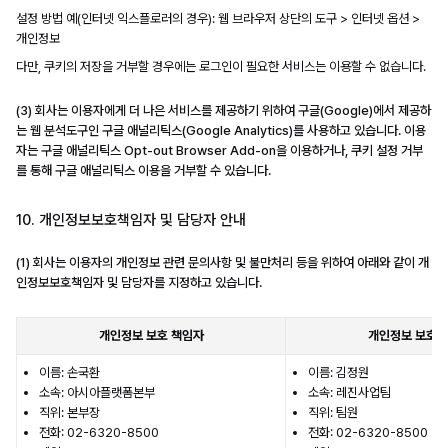
설정 방법 예(인터넷 익스플로러의 경우): 웹 브라우저 상단의 도구 > 인터넷 옵션 >
개인정보
다만, 쿠키의 저장을 거부할 경우에는 로그인이 필요한 서비스는 이용할 수 없습니다.
(3) 회사는 이용자에게 더 나은 서비스를 제공하기 위하여 구글(Google)에서 제공하
는 웹 분석도구인 구글 애널리틱스(Google Analytics)를 사용하고 있습니다. 이용
자는 구글 애널리틱스 Opt-out Browser Add-on을 이용하거나, 쿠키 설정 거부
를 통해 구글 애널리틱스 이용을 거부할 수 있습니다.
10. 개인정보보호책임자 및 담당자 안내
(1) 회사는 이용자의 개인정보 관련 문의사항 및 불만처리 등을 위하여 아래와 같이 개
인정보보호책임자 및 담당자를 지정하고 있습니다.
개인정보 보호 책임자
개인정보 보호 
이름: 손국환
이름: 김정원
소속: 아시아플랫폼본부
소속: 레진사업팀
직위: 본부장
직위: 팀원
전화: 02-6320-8500
전화: 02-6320-8500