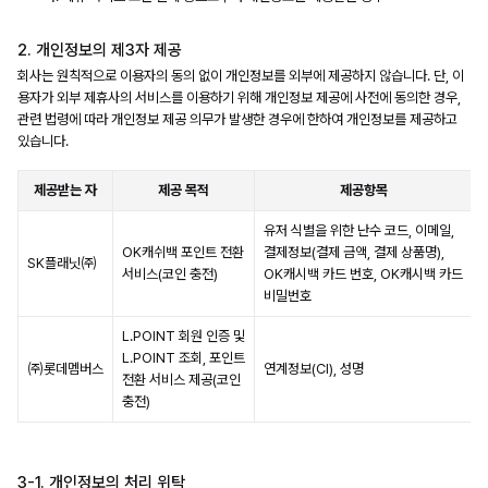
2. 개인정보의 제3자 제공
회사는 원칙적으로 이용자의 동의 없이 개인정보를 외부에 제공하지 않습니다. 단, 이
용자가 외부 제휴사의 서비스를 이용하기 위해 개인정보 제공에 사전에 동의한 경우,
관련 법령에 따라 개인정보 제공 의무가 발생한 경우에 한하여 개인정보를 제공하고
있습니다.
제공받는 자
제공 목적
제공항목
유저 식별을 위한 난수 코드, 이메일,
OK캐쉬백 포인트 전환
결제정보(결제 금액, 결제 상품명),
SK플래닛㈜
서비스(코인 충전)
OK캐시백 카드 번호, OK캐시백 카드
비밀번호
L.POINT 회원 인증 및
L.POINT 조회, 포인트
㈜롯데멤버스
연계정보(CI), 성명
전환 서비스 제공(코인
충전)
3-1. 개인정보의 처리 위탁