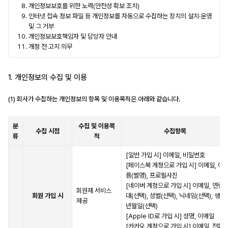
개인정보보호를 위한 노력(안전성 확보 조치)
인터넷 접속 정보 파일 등 개인정보를 자동으로 수집하는 장치의 설치·운영
및 그 거부
개인정보보호책임자 및 담당자 안내
개정 전 고지 의무
1. 개인정보의 수집 및 이용
(1) 회사가 수집하는 개인정보의 항목 및 이용목적은 아래와 같습니다.
분
수집 및 이용목
수집 시점
수집항목
류
적
[일반 가입 시] 이메일, 비밀번호
[페이스북 계정으로 가입 시] 이메일, 이
름(별명), 프로필사진
[네이버 계정으로 가입 시] 이메일, 연령
회원제 서비스
회원 가입 시
대(선택), 성별(선택), 닉네임(선택), 생
제공
년월일(선택)
[Apple ID로 가입 시] 성명, 이메일
[카카오 계정으로 가입 시] 이메일, 전화