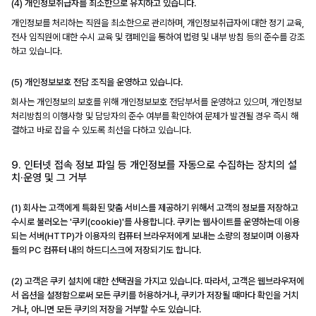
(4) 개인정보취급자를 최소한으로 유지하고 있습니다.
개인정보를 처리하는 직원을 최소한으로 관리하며, 개인정보취급자에 대한 정기 교육,
전사 임직원에 대한 수시 교육 및 캠페인을 통하여 법령 및 내부 방침 등의 준수를 강조
하고 있습니다.
(5) 개인정보보호 전담 조직을 운영하고 있습니다.
회사는 개인정보의 보호를 위해 개인정보보호 전담부서를 운영하고 있으며, 개인정보
처리방침의 이행사항 및 담당자의 준수 여부를 확인하여 문제가 발견될 경우 즉시 해
결하고 바로 잡을 수 있도록 최선을 다하고 있습니다.
9. 인터넷 접속 정보 파일 등 개인정보를 자동으로 수집하는 장치의 설
치·운영 및 그 거부
(1) 회사는 고객에게 특화된 맞춤 서비스를 제공하기 위해서 고객의 정보를 저장하고
수시로 불러오는 '쿠키(cookie)'를 사용합니다. 쿠키는 웹사이트를 운영하는데 이용
되는 서버(HTTP)가 이용자의 컴퓨터 브라우저에게 보내는 소량의 정보이며 이용자
들의 PC 컴퓨터 내의 하드디스크에 저장되기도 합니다.
(2) 고객은 쿠키 설치에 대한 선택권을 가지고 있습니다. 따라서, 고객은 웹브라우저에
서 옵션을 설정함으로써 모든 쿠키를 허용하거나, 쿠키가 저장될 때마다 확인을 거치
거나, 아니면 모든 쿠키의 저장을 거부할 수도 있습니다.