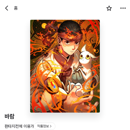
홈
바람
판타지
전체 이용가
작품정보