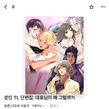
홈
19
성인 TL 단편집: 대표님이 왜 그럴까?!
로맨스
19세 이용가
작품정보
0