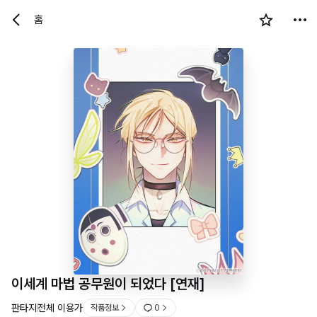
홈
이세계 마법 공무원이 되었다 [연재]
판타지
전체 이용가
작품정보
0