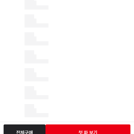
전체구매
첫 화 보기