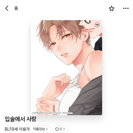
홈
19
입술에서 사랑
BL
19세 이용가
작품정보
0