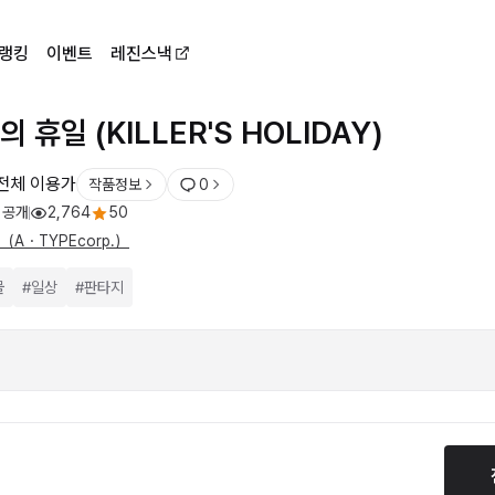
랭킹
이벤트
레진스낵
 휴일 (KILLER'S HOLIDAY)
전체 이용가
작품정보
0
 공개
2,764
50
（A・TYPEcorp.）
물
#
일상
#
판타지