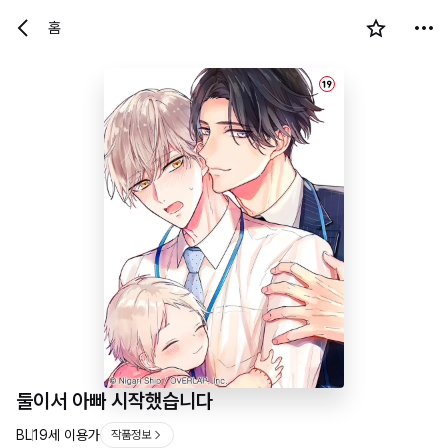
홈
19
둘이서 아빠 시작했습니다
BL
19세 이용가
작품정보