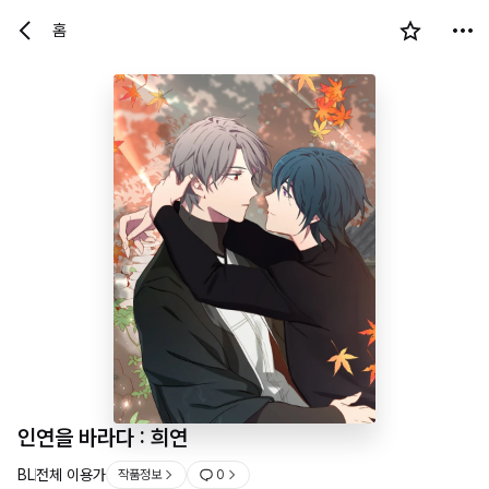
홈
인연을 바라다 : 희연
BL
전체 이용가
작품정보
0