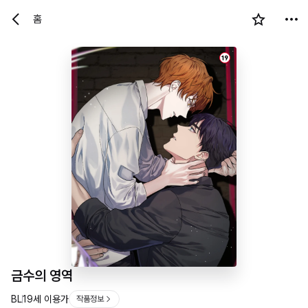
홈
19
금수의 영역
BL
19세 이용가
작품정보