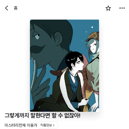
홈
그렇게까지 말한다면 할 수 없잖아!
미스터리
전체 이용가
작품정보