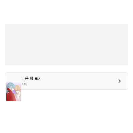
다음 화 보기
4화