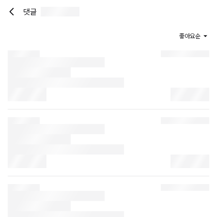
댓글
좋아요순