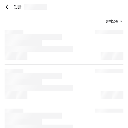
댓글
좋아요순