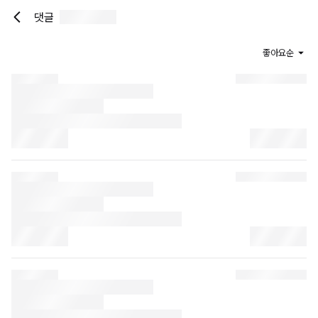
댓글
좋아요순