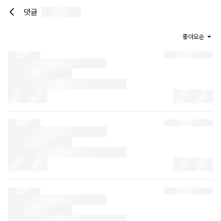
댓글
좋아요순