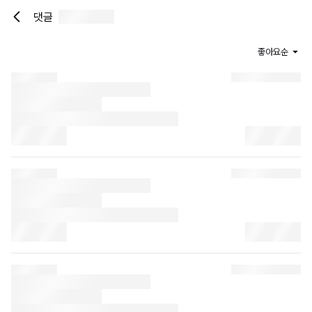
댓글
좋아요순