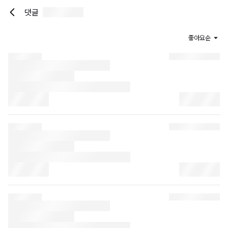
댓글
좋아요순