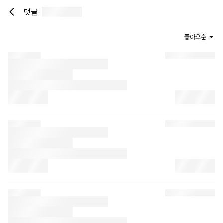
댓글
좋아요순